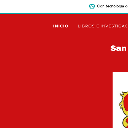
Con tecnología d
INICIO
LIBROS E INVESTIGA
‌‌Sa