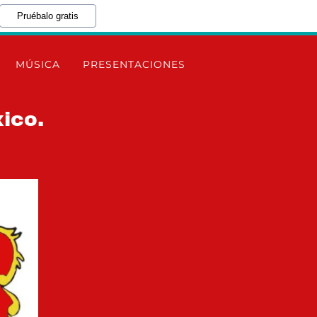
Pruébalo gratis
MÚSICA
PRESENTACIONES
xico.